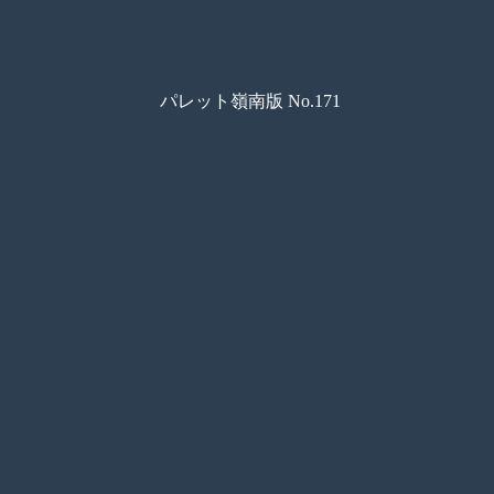
パレット嶺南版 No.171